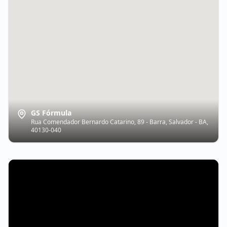
GS Fórmula
Rua Comendador Bernardo Catarino, 89 - Barra, Salvador - BA,
40130-040