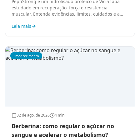
PeptiStrong é um hidrolisado proteico de Vicia faba
estudado em recuperação, força e resistência
muscular. Entenda evidências, limites, cuidados e a
oferta especial da GS Fórmula.
Leia mais
Emagrecimento
02 de ago. de 2026
4 min
Berberina: como regular o açúcar no
sangue e acelerar o metabolismo?