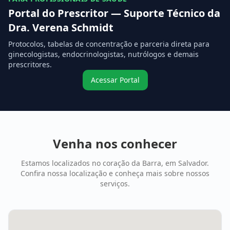
Portal do Prescritor — Suporte Técnico da
Dra. Verena Schmidt
Protocolos, tabelas de concentração e parceria direta para
ginecologistas, endocrinologistas, nutrólogos e demais
prescritores.
Acessar Portal
Venha nos conhecer
Estamos localizados no coração da Barra, em Salvador.
Confira nossa localização e conheça mais sobre nossos
serviços.