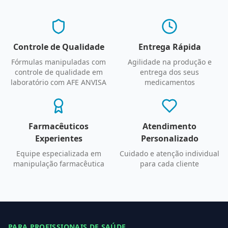
Controle de Qualidade
Entrega Rápida
Fórmulas manipuladas com
Agilidade na produção e
controle de qualidade em
entrega dos seus
laboratório com AFE ANVISA
medicamentos
Farmacêuticos
Atendimento
Experientes
Personalizado
Equipe especializada em
Cuidado e atenção individual
manipulação farmacêutica
para cada cliente
PARA PROFISSIONAIS DE SAÚDE