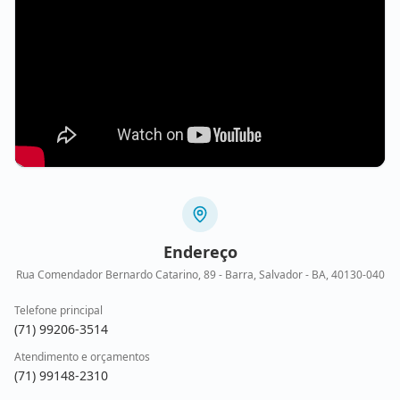
Endereço
Rua Comendador Bernardo Catarino, 89 - Barra, Salvador - BA, 40130-040
Telefone principal
(71) 99206-3514
Atendimento e orçamentos
(71) 99148-2310