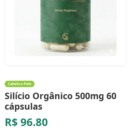
Cabelo e Pele
Silício Orgânico 500mg 60
cápsulas
R$
96.80