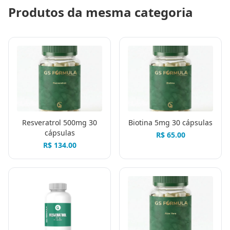
Produtos da mesma categoria
Resveratrol 500mg 30
Biotina 5mg 30 cápsulas
cápsulas
R$
65.00
R$
134.00