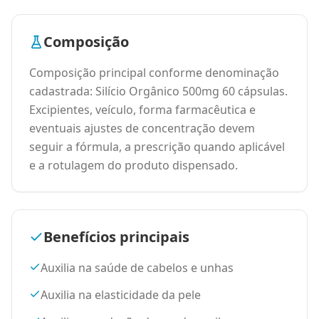
Composição
Composição principal conforme denominação
cadastrada: Silício Orgânico 500mg 60 cápsulas.
Excipientes, veículo, forma farmacêutica e
eventuais ajustes de concentração devem
seguir a fórmula, a prescrição quando aplicável
e a rotulagem do produto dispensado.
Benefícios principais
Auxilia na saúde de cabelos e unhas
Auxilia na elasticidade da pele