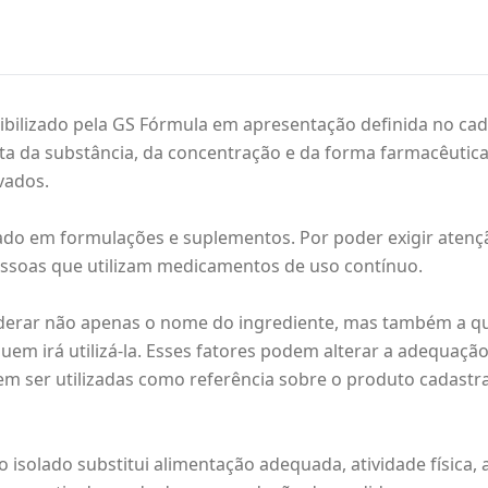
bilizado pela GS Fórmula em apresentação definida no cad
reta da substância, da concentração e da forma farmacêuti
vados.
ado em formulações e suplementos. Por poder exigir atençã
essoas que utilizam medicamentos de uso contínuo.
iderar não apenas o nome do ingrediente, mas também a qu
quem irá utilizá-la. Esses fatores podem alterar a adequa
em ser utilizadas como referência sobre o produto cadastra
 isolado substitui alimentação adequada, atividade físic