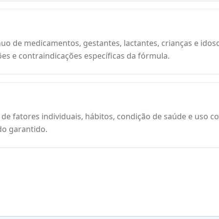
uo de medicamentos, gestantes, lactantes, crianças e idos
ões e contraindicações específicas da fórmula.
de fatores individuais, hábitos, condição de saúde e uso c
do garantido.