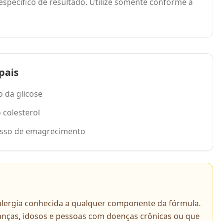
específico de resultado. Utilize somente conforme a
pais
o da glicose
o colesterol
cesso de emagrecimento
 alergia conhecida a qualquer componente da fórmula.
ianças, idosos e pessoas com doenças crônicas ou que