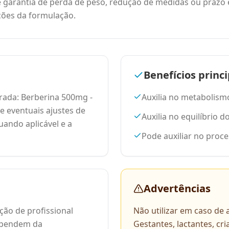
te garantia de perda de peso, redução de medidas ou prazo 
ções da formulação.
Benefícios princi
ada: Berberina 500mg -
Auxilia no metabolism
 e eventuais ajustes de
Auxilia no equilíbrio d
uando aplicável e a
Pode auxiliar no pro
Advertências
ção de profissional
Não utilizar em caso de
dependem da
Gestantes, lactantes, cr