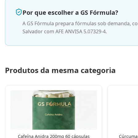
Por que escolher a GS Fórmula?
A GS Fórmula prepara fórmulas sob demanda, com
Salvador com AFE ANVISA 5.07329-4.
Produtos da mesma categoria
Cafeína Anidra 200mg 60 cápsulas
Cúrcuma 