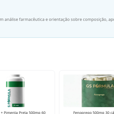
 análise farmacêutica e orientação sobre composição, ap
+ Pimenta Preta 500mg 60
Fenogrego 500mg 30 cá