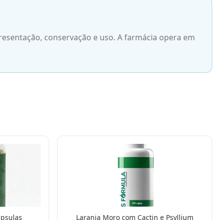
resentação, conservação e uso. A farmácia opera em
psulas
Laranja Moro com Cactin e Psyllium