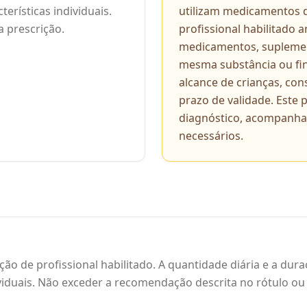
erísticas individuais.
utilizam medicamentos 
 prescrição.
profissional habilitado
medicamentos, suplemen
mesma substância ou fin
alcance de crianças, con
prazo de validade. Este
diagnóstico, acompanh
necessários.
ção de profissional habilitado. A quantidade diária e a d
ividuais. Não exceder a recomendação descrita no rótulo ou