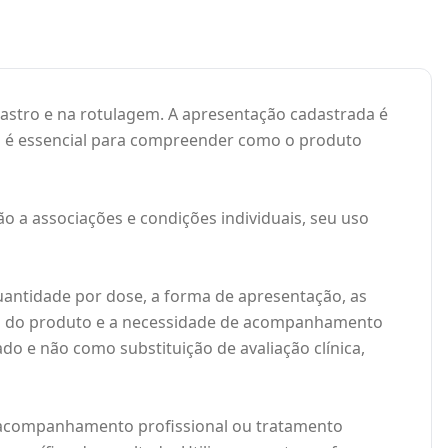
astro e na rotulagem. A apresentação cadastrada é
ca é essencial para compreender como o produto
o a associações e condições individuais, seu uso
antidade por dose, a forma de apresentação, as
ção do produto e a necessidade de acompanhamento
do e não como substituição de avaliação clínica,
a, acompanhamento profissional ou tratamento