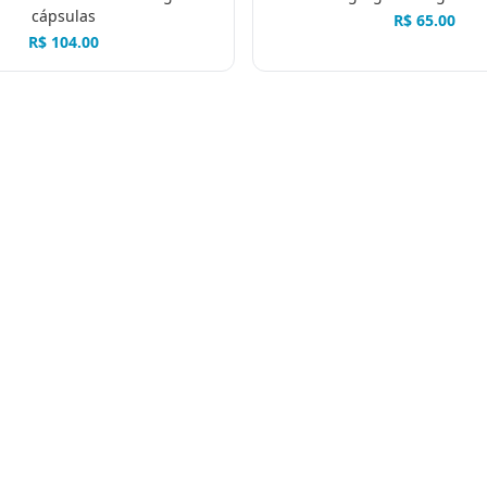
cápsulas
R$
65.00
R$
104.00