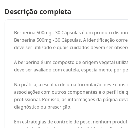
Descrição completa
Berberina 500mg - 30 Cápsulas é um produto disponi
Berberina 500mg - 30 Cápsulas. A identificação cor
deve ser utilizado e quais cuidados devem ser obser
A berberina é um composto de origem vegetal utiliz
deve ser avaliado com cautela, especialmente por p
Na prática, a escolha de uma formulação deve cons
associações com outros componentes e o perfil de 
profissional. Por isso, as informações da página dev
diagnóstico ou prescrição.
Em estratégias de controle de peso, nenhum produto