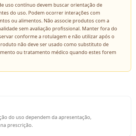
de uso contínuo devem buscar orientação de
 antes do uso. Podem ocorrer interações com
tos ou alimentos. Não associe produtos com a
alidade sem avaliação profissional. Manter fora do
servar conforme a rotulagem e não utilizar após o
 produto não deve ser usado como substituto de
amento ou tratamento médico quando estes forem
uração do uso dependem da apresentação,
 na prescrição.