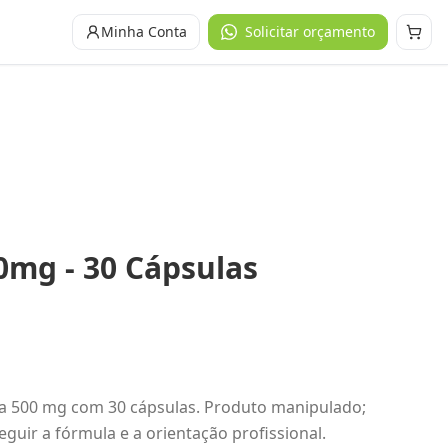
Minha Conta
Solicitar orçamento
0mg - 30 Cápsulas
a 500 mg com 30 cápsulas. Produto manipulado;
guir a fórmula e a orientação profissional.