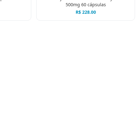
500mg 60 cápsulas
R$
228.00