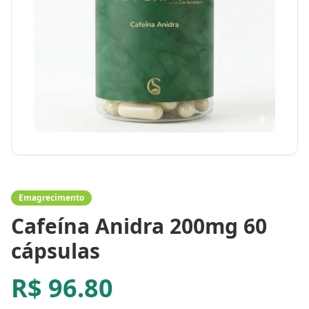
Emagrecimento
Cafeína Anidra 200mg 60
cápsulas
R$
96.80