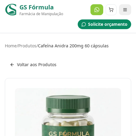
GS Fórmula
Farmácia de Manipulação
Solicite orçamento
Home
/
Produtos
/
Cafeína Anidra 200mg 60 cápsulas
Voltar aos Produtos