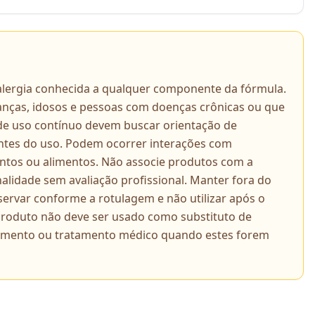
 alergia conhecida a qualquer componente da fórmula.
ianças, idosos e pessoas com doenças crônicas ou que
de uso contínuo devem buscar orientação de
 antes do uso. Podem ocorrer interações com
tos ou alimentos. Não associe produtos com a
alidade sem avaliação profissional. Manter fora do
servar conforme a rotulagem e não utilizar após o
 produto não deve ser usado como substituto de
amento ou tratamento médico quando estes forem