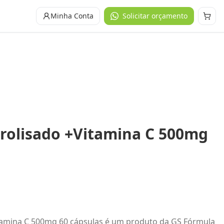
Minha Conta
Solicitar orçamento
rolisado +Vitamina C 500mg
tamina C 500mg 60 cápsulas é um produto da GS Fórmula