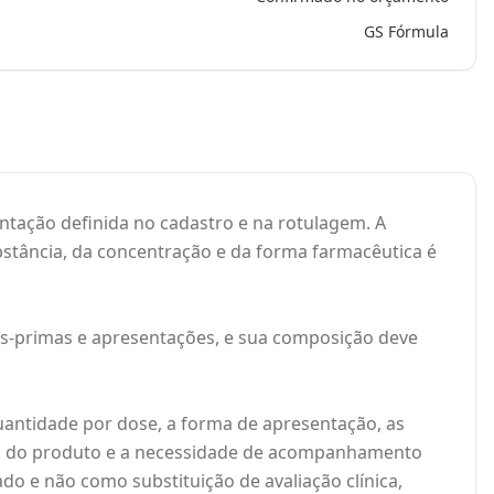
GS Fórmula
tação definida no cadastro e na rotulagem. A
bstância, da concentração e da forma farmacêutica é
as-primas e apresentações, e sua composição deve
antidade por dose, a forma de apresentação, as
ção do produto e a necessidade de acompanhamento
do e não como substituição de avaliação clínica,