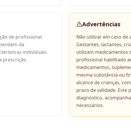
Advertências
ção de profissional
Não utilizar em caso de
dependem da
Gestantes, lactantes, cr
erísticas individuais.
utilizam medicamentos 
 prescrição.
profissional habilitado
medicamentos, suplemen
mesma substância ou fin
alcance de crianças, con
prazo de validade. Este
diagnóstico, acompanh
necessários.