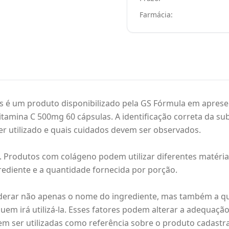
Farmácia:
 é um produto disponibilizado pela GS Fórmula em apresen
tamina C 500mg 60 cápsulas. A identificação correta da su
r utilizado e quais cuidados devem ser observados.
. Produtos com colágeno podem utilizar diferentes matéri
ngrediente e a quantidade fornecida por porção.
iderar não apenas o nome do ingrediente, mas também a qu
quem irá utilizá-la. Esses fatores podem alterar a adequa
em ser utilizadas como referência sobre o produto cadastra