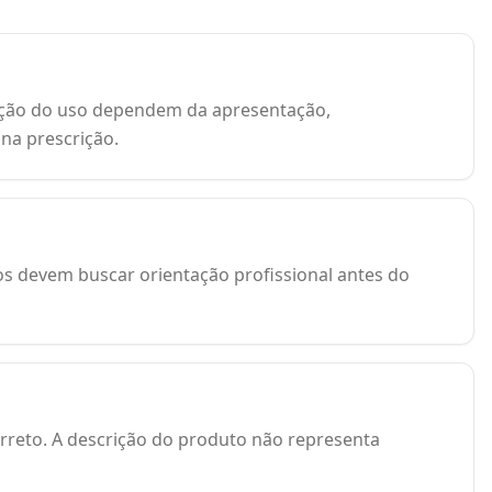
uração do uso dependem da apresentação,
 na prescrição.
os devem buscar orientação profissional antes do
orreto. A descrição do produto não representa