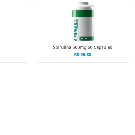
Spirulina 500mg 60 Cápsulas
R$
96.80