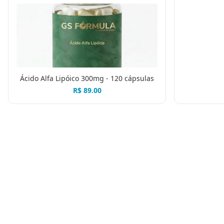
Ácido Alfa Lipóico 300mg - 120 cápsulas
R$
89.00