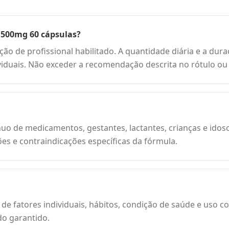
 500mg 60 cápsulas?
ção de profissional habilitado. A quantidade diária e a d
ividuais. Não exceder a recomendação descrita no rótulo ou
uo de medicamentos, gestantes, lactantes, crianças e idos
ões e contraindicações específicas da fórmula.
de fatores individuais, hábitos, condição de saúde e uso c
do garantido.