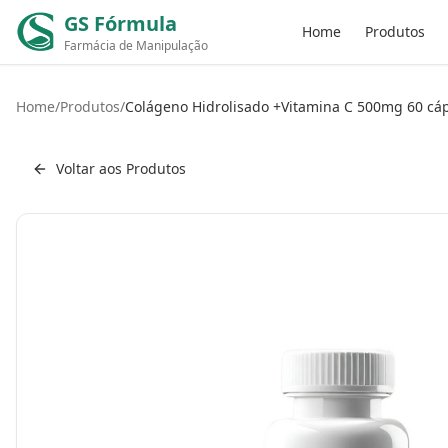
GS Fórmula
Home
Produtos
Farmácia de Manipulação
Home
/
Produtos
/
Colágeno Hidrolisado +Vitamina C 500mg 60 cá
Voltar aos Produtos