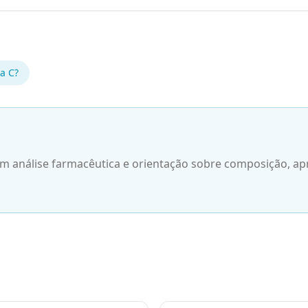
a C
?
 análise farmacêutica e orientação sobre composição, ap