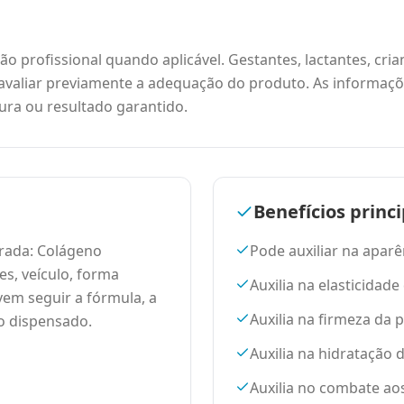
o profissional quando aplicável. Gestantes, lactantes, cr
valiar previamente a adequação do produto. As informaçõ
ra ou resultado garantido.
Benefícios princi
rada: Colágeno
Pode auxiliar na aparê
es, veículo, forma
Auxilia na elasticidade
vem seguir a fórmula, a
Auxilia na firmeza da p
o dispensado.
Auxilia na hidratação 
Auxilia no combate aos 