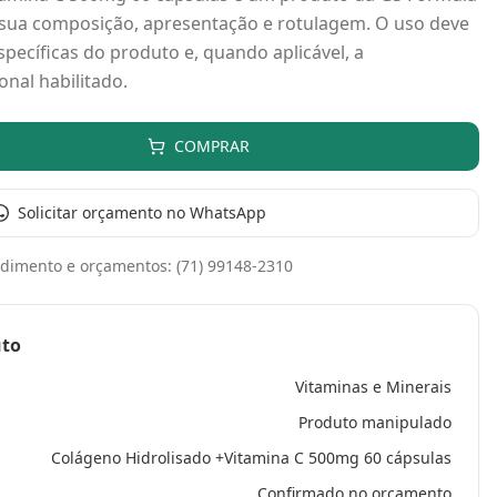
 sua composição, apresentação e rotulagem. O uso deve
specíficas do produto e, quando aplicável, a
nal habilitado.
COMPRAR
Solicitar orçamento no WhatsApp
dimento e orçamentos:
(71) 99148-2310
uto
Vitaminas e Minerais
Produto manipulado
Colágeno Hidrolisado +Vitamina C 500mg 60 cápsulas
Confirmado no orçamento