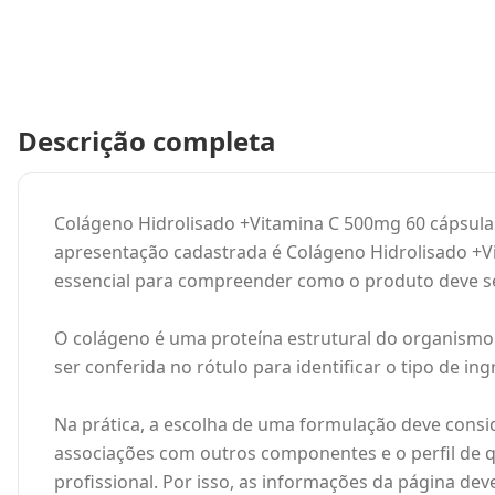
Descrição completa
Colágeno Hidrolisado +Vitamina C 500mg 60 cápsulas
apresentação cadastrada é Colágeno Hidrolisado +Vi
essencial para compreender como o produto deve se
O colágeno é uma proteína estrutural do organismo
ser conferida no rótulo para identificar o tipo de i
Na prática, a escolha de uma formulação deve cons
associações com outros componentes e o perfil de 
profissional. Por isso, as informações da página dev