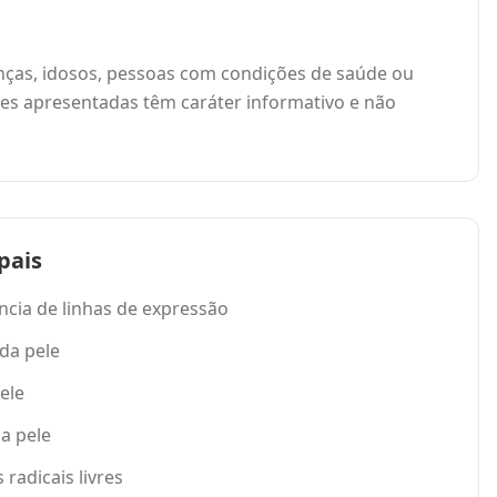
ianças, idosos, pessoas com condições de saúde ou
es apresentadas têm caráter informativo e não
pais
ncia de linhas de expressão
 da pele
ele
da pele
radicais livres