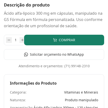
Descrição do produto
Ácido alfa-lipoico 300 mg em cápsulas, manipulado na
GS Fórmula em fórmula personalizada. Uso conforme
orientação de um profissional de saúde.
COMPRAR
Solicitar orçamento no WhatsApp
Atendimento e orçamentos:
(71) 99148-2310
Informações do Produto
Categoria:
Vitaminas e Minerais
Natureza:
Produto manipulado
Apresentação:
Ácido Alfa Lipóico 300mg - 120 cápsulas