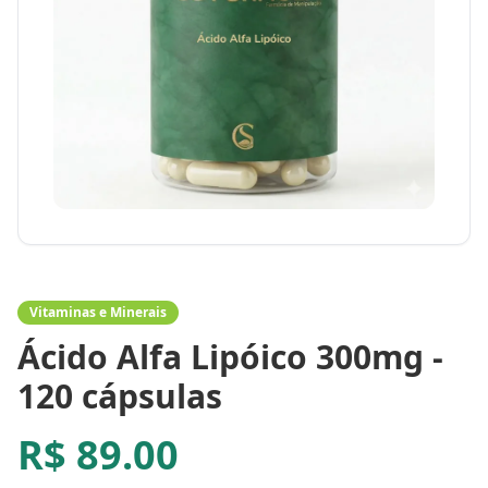
Vitaminas e Minerais
Ácido Alfa Lipóico 300mg -
120 cápsulas
R$
89.00