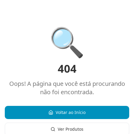
🔍
404
Oops! A página que você está procurando
não foi encontrada.
Voltar ao Início
Ver Produtos