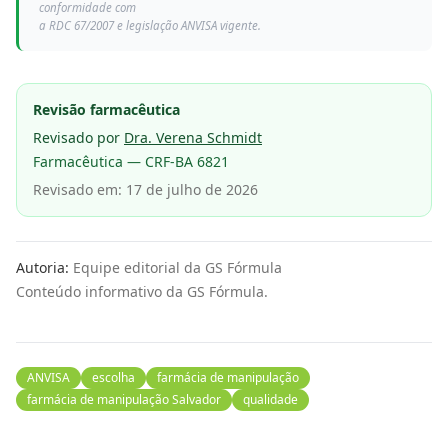
conformidade com
a RDC 67/2007 e legislação ANVISA vigente.
Revisão farmacêutica
Revisado por
Dra. Verena Schmidt
Farmacêutica
—
CRF-BA 6821
Revisado em:
17 de julho de 2026
Autoria:
Equipe editorial da GS Fórmula
Conteúdo informativo da GS Fórmula.
ANVISA
escolha
farmácia de manipulação
farmácia de manipulação Salvador
qualidade