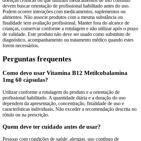
doenças crônicas ou que utilizam medicamentos de uso contínuo
devem buscar orientação de profissional habilitado antes do uso.
Podem ocorrer interações com medicamentos, suplementos ou
alimentos. Não associe produtos com a mesma substância ou
finalidade sem avaliação profissional. Manter fora do alcance de
crianças, conservar conforme a rotulagem e não utilizar após o prazo
de validade. Este produto não deve ser usado como substituto de
diagnóstico, acompanhamento ou tratamento médico quando estes
forem necessários.
Perguntas frequentes
Como devo usar Vitamina B12 Metilcobalamina
1mg 60 cápsulas?
Utilizar conforme a rotulagem do produto e a orientação de
profissional habilitado. A quantidade diária e a duração do uso
dependem da apresentação, concentração, finalidade de uso e
características individuais. Não exceder a recomendação descrita no
rótulo ou na prescrição.
Quem deve ter cuidado antes de usar?
Pessoas com condições de saúde, alergias, uso contínuo de