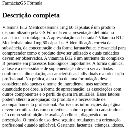
Farmácia:
GS Fórmula
Descrição completa
Vitamina B12 Metilcobalamina 1mg 60 cápsulas é um produto
disponibilizado pela GS Fórmula em apresentação definida no
cadastro e na rotulagem. A apresentação cadastrada é Vitamina B12
Metilcobalamina 1mg 60 cápsulas. A identificação correta da
substância, da concentração e da forma farmacêutica é essencial para
compreender como o produto deve ser utilizado e quais cuidados
devem ser observados. A vitamina B12 é um nutriente do complexo
B presente em processos fisiológicos importantes. A forma química,
a dose e a necessidade de suplementação devem ser avaliadas
conforme a alimentação, as características individuais e a orientação
profissional. Na prática, a escolha de uma formulação deve
considerar não apenas o nome do ingrediente, mas também a
quantidade por dose, a forma de apresentação, as associações com
outros componentes e o perfil de quem irá utilizá-la. Esses fatores
podem alterar a adequação do produto e a necessidade de
acompanhamento profissional. Por isso, as informações da página
devem ser utilizadas como referência sobre o produto cadastrado e
não como substituição de avaliação clínica, diagnóstico ou
prescrição. O modo de uso deve seguir a rotulagem e a orientação
profissional quando aplicável. Gestantes, lactantes, crianças, idosos,