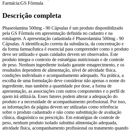
Farmácia:
GS Fórmula
Descrição completa
Phaseolamina 500mg - 90 Cápsulas é um produto disponibilizado
pela GS Fórmula em apresentação definida no cadastro e na
rotulagem. A apresentação cadastrada é Phaseolamina 500mg - 90
Cápsulas. A identificação correta da substância, da concentração e
da forma farmacêutica é essencial para compreender como o produto
deve ser utilizado e quais cuidados devem ser observados. Este
produto integra o contexto de estratégias nutricionais e de controle
de peso. Nenhum ingrediente isolado garante emagrecimento, e os
resultados dependem de alimentação, nível de atividade física,
condições individuais e acompanhamento adequado. Na prática, a
escolha de uma formulação deve considerar não apenas o nome do
ingrediente, mas também a quantidade por dose, a forma de
apresentação, as associações com outros componentes e o perfil de
quem irá utilizá-la. Esses fatores podem alterar a adequação do
produto e a necessidade de acompanhamento profissional. Por isso,
as informações da página devem ser utilizadas como referência
sobre o produto cadastrado e não como substituição de avaliação
clínica, diagnóstico ou prescrição. Em estratégias de controle de
peso, nenhum produto isolado substitui alimentação adequada,
atividade física, acompanhamento profissional ou tratamento quando