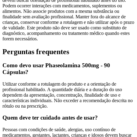
devem buscar orientação de profissional habilitado antes do uso.
Podem ocorrer interações com medicamentos, suplementos ou
alimentos. Não associe produtos com a mesma substância ou
finalidade sem avaliação profissional. Manter fora do alcance de
crianças, conservar conforme a rotulagem e não utilizar após o prazo
de validade. Este produto não deve ser usado como substituto de
diagnóstico, acompanhamento ou tratamento médico quando estes
forem necessários.
Perguntas frequentes
Como devo usar Phaseolamina 500mg - 90
Cápsulas?
Utilizar conforme a rotulagem do produto e a orientação de
profissional habilitado. A quantidade diária e a duração do uso
dependem da apresentação, concentração, finalidade de uso e
características individuais. Não exceder a recomendação descrita no
rótulo ou na prescrição.
Quem deve ter cuidado antes de usar?
Pessoas com condições de saúde, alergias, uso contínuo de
medicamentos, gestantes, lactantes, crianças e idosos devem buscar