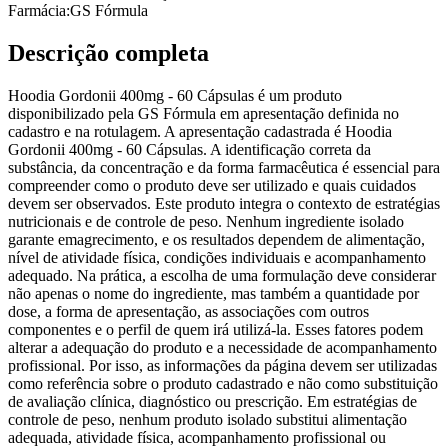
Farmácia:
GS Fórmula
Descrição completa
Hoodia Gordonii 400mg - 60 Cápsulas é um produto
disponibilizado pela GS Fórmula em apresentação definida no
cadastro e na rotulagem. A apresentação cadastrada é Hoodia
Gordonii 400mg - 60 Cápsulas. A identificação correta da
substância, da concentração e da forma farmacêutica é essencial para
compreender como o produto deve ser utilizado e quais cuidados
devem ser observados. Este produto integra o contexto de estratégias
nutricionais e de controle de peso. Nenhum ingrediente isolado
garante emagrecimento, e os resultados dependem de alimentação,
nível de atividade física, condições individuais e acompanhamento
adequado. Na prática, a escolha de uma formulação deve considerar
não apenas o nome do ingrediente, mas também a quantidade por
dose, a forma de apresentação, as associações com outros
componentes e o perfil de quem irá utilizá-la. Esses fatores podem
alterar a adequação do produto e a necessidade de acompanhamento
profissional. Por isso, as informações da página devem ser utilizadas
como referência sobre o produto cadastrado e não como substituição
de avaliação clínica, diagnóstico ou prescrição. Em estratégias de
controle de peso, nenhum produto isolado substitui alimentação
adequada, atividade física, acompanhamento profissional ou