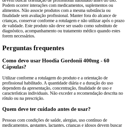
devem buscar orientação de profissional habilitado antes do uso.
Podem ocorrer interações com medicamentos, suplementos ou
alimentos. Não associe produtos com a mesma substância ou
finalidade sem avaliação profissional. Manter fora do alcance de
crianças, conservar conforme a rotulagem e não utilizar após o prazo
de validade. Este produto não deve ser usado como substituto de
diagnóstico, acompanhamento ou tratamento médico quando estes
forem necessários.
Perguntas frequentes
Como devo usar Hoodia Gordonii 400mg - 60
Cápsulas?
Utilizar conforme a rotulagem do produto e a orientação de
profissional habilitado. A quantidade diária e a duração do uso
dependem da apresentação, concentração, finalidade de uso e
características individuais. Não exceder a recomendação descrita no
rótulo ou na prescrição.
Quem deve ter cuidado antes de usar?
Pessoas com condições de saúde, alergias, uso contínuo de
medicamentos, gestantes, lactantes, crianças e idosos devem buscar