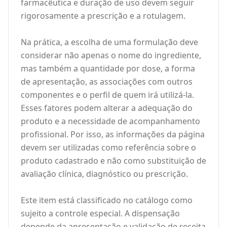
farmacêutica e duração de uso devem seguir
rigorosamente a prescrição e a rotulagem.
Na prática, a escolha de uma formulação deve
considerar não apenas o nome do ingrediente,
mas também a quantidade por dose, a forma
de apresentação, as associações com outros
componentes e o perfil de quem irá utilizá-la.
Esses fatores podem alterar a adequação do
produto e a necessidade de acompanhamento
profissional. Por isso, as informações da página
devem ser utilizadas como referência sobre o
produto cadastrado e não como substituição de
avaliação clínica, diagnóstico ou prescrição.
Este item está classificado no catálogo como
sujeito a controle especial. A dispensação
depende da apresentação e validação de receita