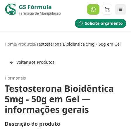
GS Fórmula
Farmácia de Manipulação
Solicite orçamento
Home
/
Produtos
/
Testosterona Bioidêntica 5mg - 50g em Gel
Voltar aos Produtos
Hormonais
Testosterona Bioidêntica
5mg - 50g em Gel
—
informações gerais
Descrição do produto