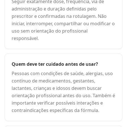
Seguir exatamente dose, frequência, via de
administração e duração definidas pelo
prescritor e confirmadas na rotulagem. Não
iniciar, interromper, compartilhar ou modificar o
uso sem orientação do profissional
responsável.
Quem deve ter cuidado antes de usar?
Pessoas com condições de saúde, alergias, uso
contínuo de medicamentos, gestantes,
lactantes, crianças e idosos devem buscar
orientação profissional antes do uso. Também é
importante verificar possíveis interações e
contraindicações específicas da fórmula.