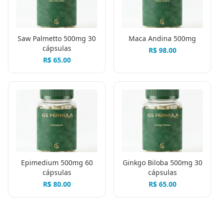
Saw Palmetto 500mg 30
Maca Andina 500mg
cápsulas
R$
98.00
R$
65.00
Epimedium 500mg 60
Ginkgo Biloba 500mg 30
cápsulas
cápsulas
R$
80.00
R$
65.00