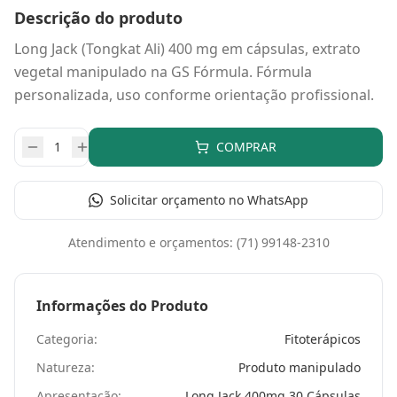
Descrição do produto
Long Jack (Tongkat Ali) 400 mg em cápsulas, extrato
vegetal manipulado na GS Fórmula. Fórmula
personalizada, uso conforme orientação profissional.
COMPRAR
Solicitar orçamento no WhatsApp
Atendimento e orçamentos:
(71) 99148-2310
Informações do Produto
Categoria:
Fitoterápicos
Natureza:
Produto manipulado
Apresentação:
Long Jack 400mg 30 Cápsulas