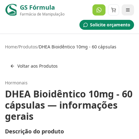
GS Fórmula
Farmácia de Manipulação
Solicite orçamento
Home
/
Produtos
/
DHEA Bioidêntico 10mg - 60 cápsulas
Voltar aos Produtos
Hormonais
DHEA Bioidêntico 10mg - 60
cápsulas
— informações
gerais
Descrição do produto