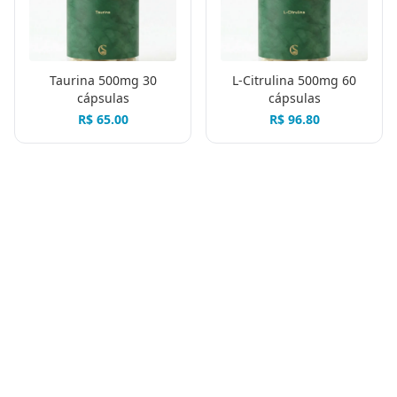
Taurina 500mg 30
L-Citrulina 500mg 60
cápsulas
cápsulas
R$
65.00
R$
96.80