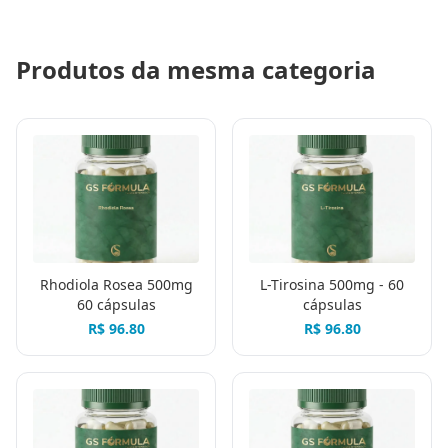
Produtos da mesma categoria
Rhodiola Rosea 500mg
L-Tirosina 500mg - 60
60 cápsulas
cápsulas
R$
96.80
R$
96.80