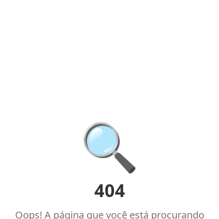
🔍
404
Oops! A página que você está procurando