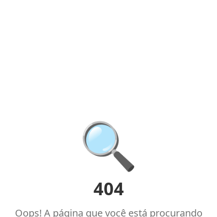
🔍
404
Oops! A página que você está procurando