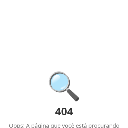
🔍
404
Oops! A página que você está procurando