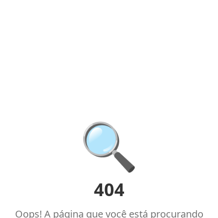
🔍
404
Oops! A página que você está procurando