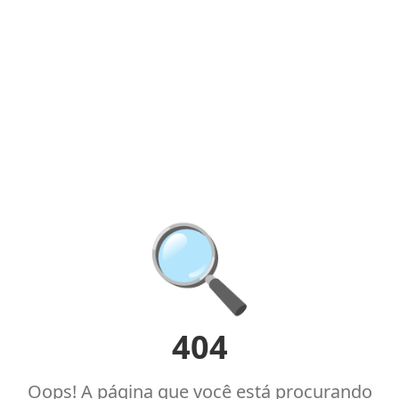
🔍
404
Oops! A página que você está procurando