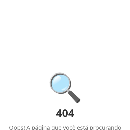
🔍
404
Oops! A página que você está procurando