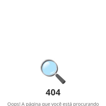
🔍
404
Oops! A página que você está procurando