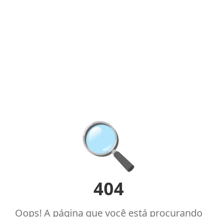
🔍
404
Oops! A página que você está procurando