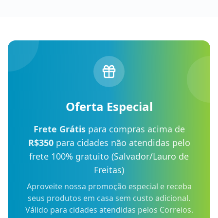
Oferta Especial
Frete Grátis
para compras acima de
R$350
para cidades não atendidas pelo
frete 100% gratuito (Salvador/Lauro de
Freitas)
Aproveite nossa promoção especial e receba
seus produtos em casa sem custo adicional.
Válido para cidades atendidas pelos Correios.