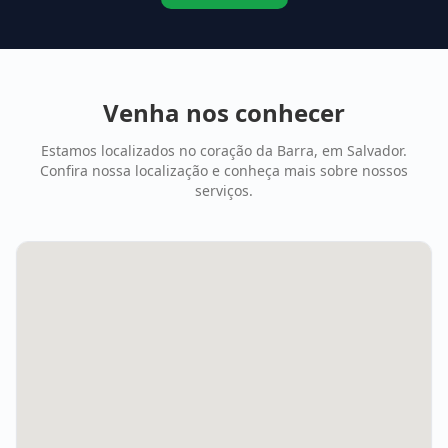
Venha nos conhecer
Estamos localizados no coração da Barra, em Salvador.
Confira nossa localização e conheça mais sobre nossos
serviços.