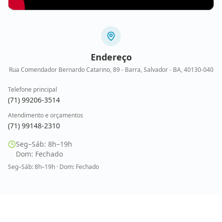
Endereço
Rua Comendador Bernardo Catarino, 89 - Barra, Salvador - BA, 40130-040
Telefone principal
(71) 99206-3514
Atendimento e orçamentos
(71) 99148-2310
Seg–Sáb: 8h–19h
Dom: Fechado
Seg–Sáb: 8h–19h · Dom: Fechado