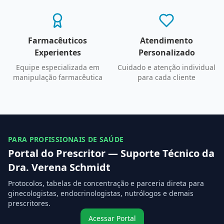
Farmacêuticos
Atendimento
Experientes
Personalizado
Equipe especializada em
Cuidado e atenção individual
manipulação farmacêutica
para cada cliente
PARA PROFISSIONAIS DE SAÚDE
Portal do Prescritor — Suporte Técnico da
Dra. Verena Schmidt
Protocolos, tabelas de concentração e parceria direta para
ginecologistas, endocrinologistas, nutrólogos e demais
prescritores.
Acessar Portal