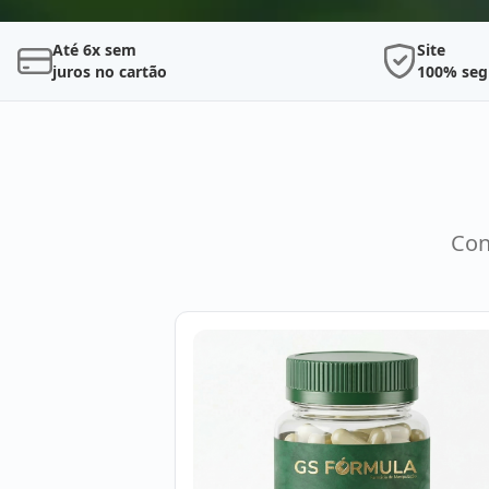
Até 6x sem
Site
juros no cartão
100% seg
Con