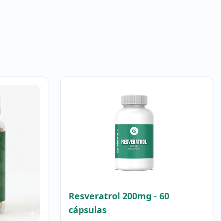
Resveratrol 200mg - 60
cápsulas