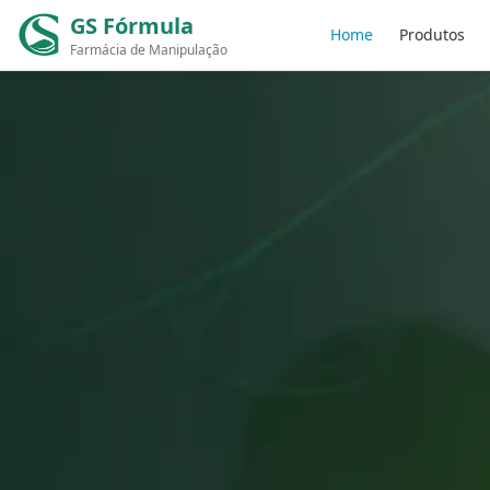
GS Fórmula
Home
Produtos
Farmácia de Manipulação
Emagrecimento Saudável