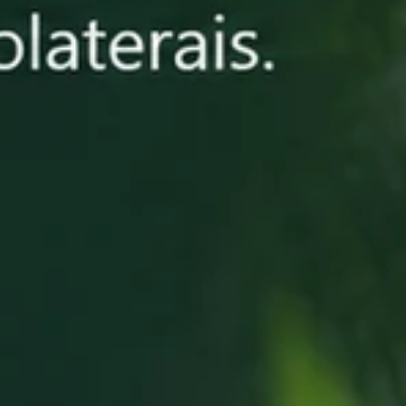
Entrega em 24h
Controle de Qualidade
Farmacêuticos Especi