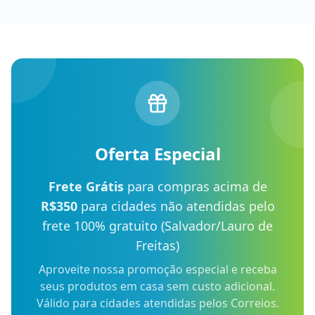
Oferta Especial
Frete Grátis
para compras acima de
R$350
para cidades não atendidas pelo
frete 100% gratuito (Salvador/Lauro de
Freitas)
Aproveite nossa promoção especial e receba
seus produtos em casa sem custo adicional.
Válido para cidades atendidas pelos Correios.