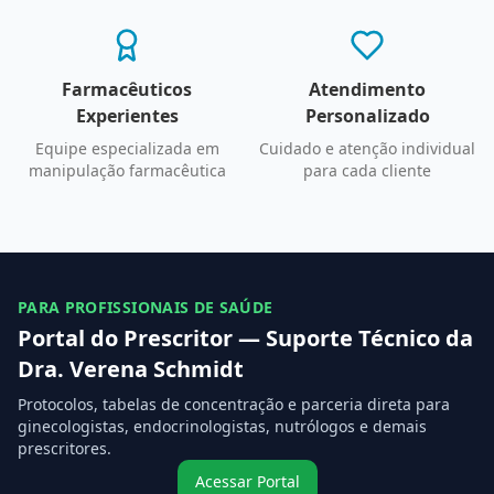
Farmacêuticos
Atendimento
Experientes
Personalizado
Equipe especializada em
Cuidado e atenção individual
manipulação farmacêutica
para cada cliente
PARA PROFISSIONAIS DE SAÚDE
Portal do Prescritor — Suporte Técnico da
Dra. Verena Schmidt
Protocolos, tabelas de concentração e parceria direta para
ginecologistas, endocrinologistas, nutrólogos e demais
prescritores.
Acessar Portal