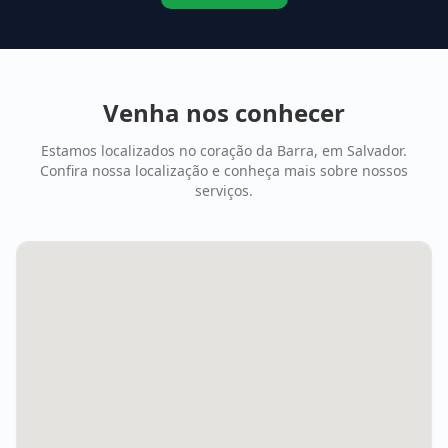
Venha nos conhecer
Estamos localizados no coração da Barra, em Salvador.
Confira nossa localização e conheça mais sobre nossos
serviços.