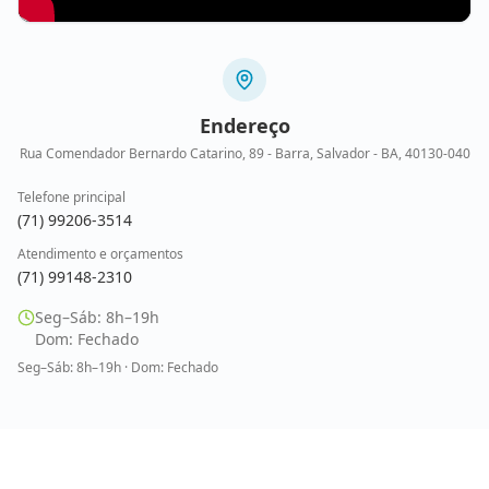
Endereço
Rua Comendador Bernardo Catarino, 89 - Barra, Salvador - BA, 40130-040
Telefone principal
(71) 99206-3514
Atendimento e orçamentos
(71) 99148-2310
Seg–Sáb: 8h–19h
Dom: Fechado
Seg–Sáb: 8h–19h · Dom: Fechado